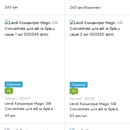
265 грн
265 грн/Комплект
Новинка
Новинка
Хіт
Хіт
Артикул: 000549
Артикул: 000550
Lendi Концентрат Magic Silk
Lendi Концентрат Magic Silk
Concentrate для вій та брів в
Concentrate для вій та брів в
саше 1 мл
саше 2 мл
45 грн
85 грн/шт.