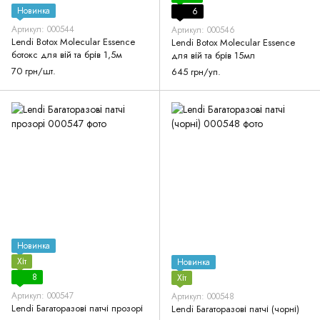
Новинка
6
Артикул: 000544
Артикул: 000546
Lendi Botox Molecular Essence
Lendi Botox Molecular Essence
ботокс для вій та брів 1,5м
для вій та брів 15мл
70 грн/шт.
645 грн/уп.
Новинка
Хіт
Новинка
8
Хіт
Артикул: 000547
Артикул: 000548
Lendi Багаторазові патчі прозорі
Lendi Багаторазові патчі (чорні)