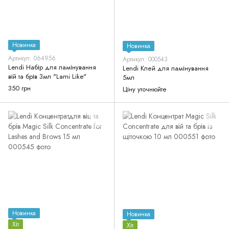
Новинка
Новинка
Артикул: 064956
Артикул: 000543
Lendi Набір для ламінування
Lendi Клей для ламінування
вій та брів 3мл "Lami Like"
5мл
350 грн
Ціну уточнюйте
Новинка
Новинка
Хіт
Хіт