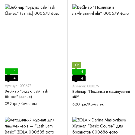
Хіт
4
4
4
4
Артикул: 000678
Артикул: 000679
Вебінар "Будую свій lash
Вебінар "Помилки в ламінуванні
бізнес" (запис)
вій"
399 грн/Комплект
620 грн/Комплект