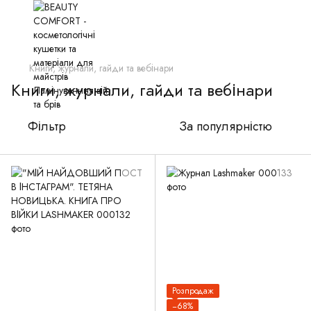
Книги, журнали, гайди та вебінари
Книги, журнали, гайди та вебінари
Фільтр
За популярністю
Розпродаж
−68%