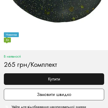
Новинка
Хіт
В наявності
265 грн/Комплект
Купити
Замовити швидко
Увійти
для відображення накопичувальної знижки
%