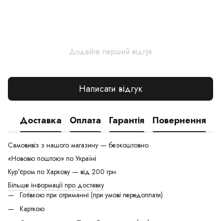
Додайте перший відгук
Написати відгук
Доставка
Оплата
Гарантія
Повернення
Самовивіз з нашого магазину — безкоштовно.
«Нововю поштою» по Україні
Кур'єром по Харкову — від 200 грн.
Більше інформації про доставку
Готівкою при отриманні (при умові передоплати)
Карткою