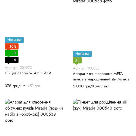
Новинка
−16%
8
Новинка
6
Хіт
Артикул: 000973
Артикул: 000538
Пінцет сапожок 45'' ТАКА
Апарат для створення МЕГА
пучків в нарощуванні вій Mirada
378 грн/шт.
450 грн
5 000 грн/Комплект