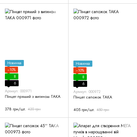
Новинка
Новинка
−10%
−10%
8
8
6
6
Артикул: 000971
Артикул: 000972
Пінцет прямий з вигином ТАКА
Пінцет сапожок ТАКА
378 грн/шт.
420 грн
405 грн/шт.
450 грн