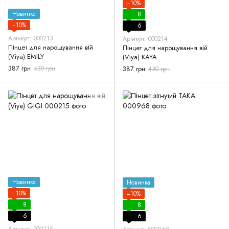
−10%
Новинка
8
−10%
6
Артикул: 000213
Артикул: 000214
Пінцет для нарощування вій
Пінцет для нарощування вій
(Viya) EMILY
(Viya) KAYA
387 грн
430 грн
387 грн
430 грн
Новинка
Новинка
−10%
−10%
8
8
6
6
Артикул: 000215