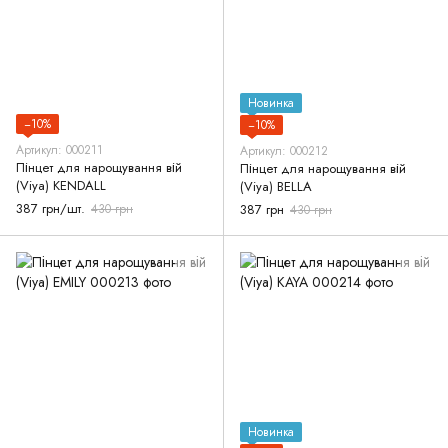
Новинка
−10%
−10%
Артикул: 000211
Артикул: 000212
Пінцет для нарощування вій
Пінцет для нарощування вій
(Viya) KENDALL
(Viya) BELLA
387 грн/шт.
430 грн
387 грн
430 грн
Новинка