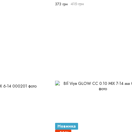
415 грн
373 грн
Новинка