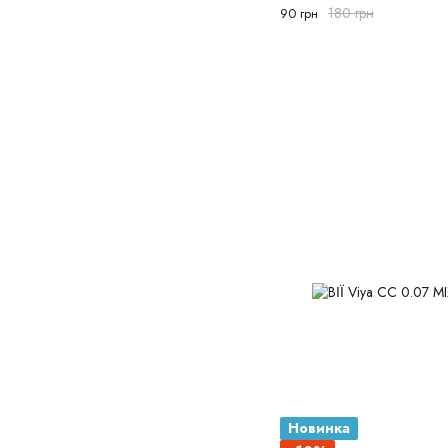
180 грн
90 грн
Новинка