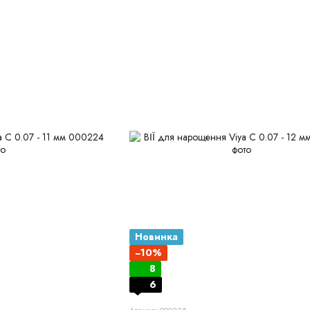
Новинка
−10%
8
6