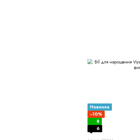
Новинка
−10%
8
6