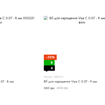
−10%
8
6
Артикул: 000222
.07 - 8 мм
ВІЇ для нарощення Viya С 0.07 - 9 мм
400 грн
360 грн