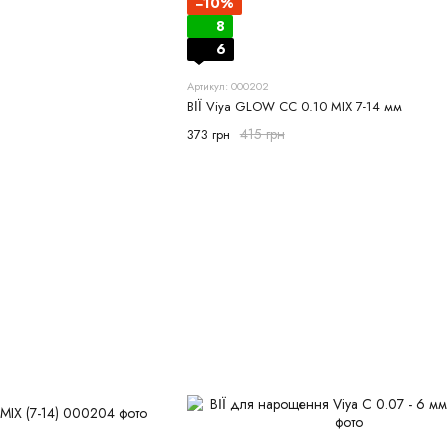
−10%
8
6
Артикул: 000202
ВІЇ Viya GLOW CC 0.10 MIX 7-14 мм
415 грн
373 грн