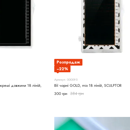
Розпродаж
−22%
Артикул: 000095
кремі довжини 18 ліній,
Вії чорні GOLD, mix 18 ліній, SCULPTOR
384 грн
300 грн