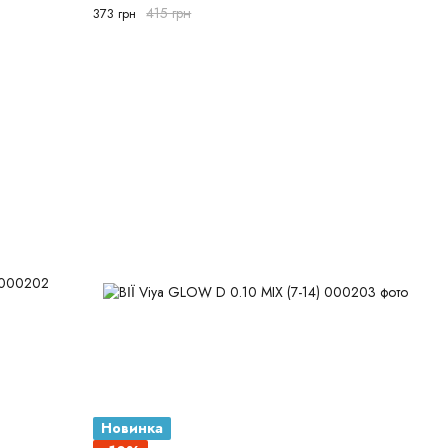
415 грн
373 грн
Новинка