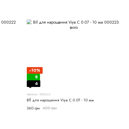
−10%
8
6
Артикул: 000223
ВІЇ для нарощення Viya С 0.07 - 10 мм
400 грн
360 грн