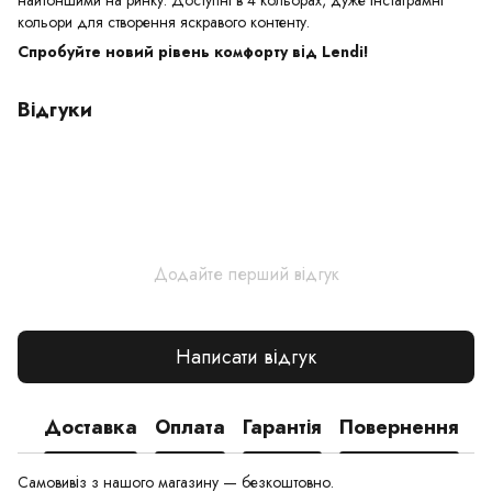
найтоншими на ринку. Доступні в 4 кольорах, дуже інстаграмні
кольори для створення яскравого контенту.
Спробуйте новий рівень комфорту від Lendi!
Відгуки
Додайте перший відгук
Написати відгук
Доставка
Оплата
Гарантія
Повернення
Самовивіз з нашого магазину — безкоштовно.