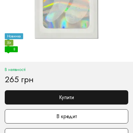
Новинка
Хіт
8
В наявності
265 грн
Купити
В кредит