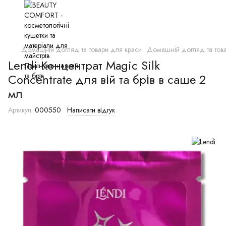
Домашній догляд та товари для краси
Домашній догляд та това
Lendi Концентрат Magic Silk
Concentrate для вій та брів в саше 2
мл
Артикул:
000550
Написати відгук