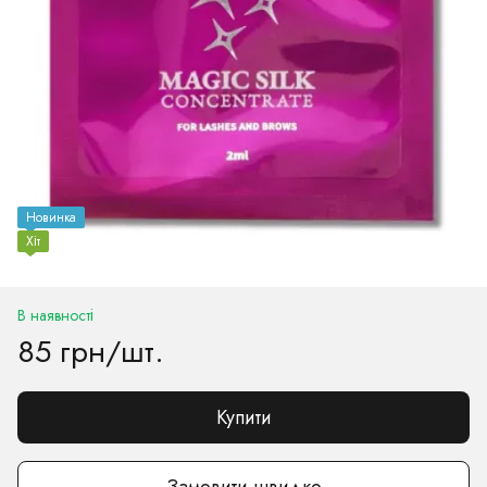
Новинка
Хіт
В наявності
85 грн/шт.
Купити
Замовити швидко