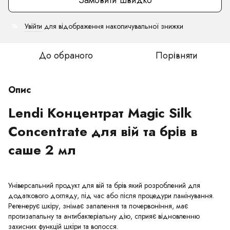
Увійти
для відображення накопичувальної знижки
%
До обраного
Порівняти
Опис
Lendi Концентрат Magic Silk
Concentrate для вій та брів в
саше 2 мл
Універсальний продукт для вій та брів який розроблений для
додаткового догляду, під час або після процедури ламінування.
Регенерує шкіру, знімає запалення та почервоніння, має
протизапальну та антибактеріальну дію, сприяє відновленню
захисних функцій шкіри та волосся.