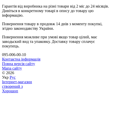
Гарантія від виробника на різні товари від 2 міс до 24 місяців.
Дивіться в конкретному товарі в опису до товару цю
інформацію.
Повернення товару в продовж 14 днів з моменту покупкі,
згідно законодавству України.
Повернення можливе при умові якщо товар цілий, має
заводьский вид та упаковку. Доставку товару сплачує
покупець.
095-006-00-10
Контактна інформація
Повна версія сайту
Мапа сайту
© 2026
Укр
Рус
Інтернет-магазин
створений з
Хорошоп