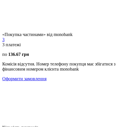
«Покупка частинами» від monobank
3
3
платежі
по
136.67 грн
Комісія відсутня. Номер телефону покупця має збігатися з
фінансовим номером клієнта monobank
Оформити замовлення