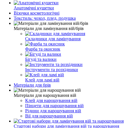
Анатомічні кушетки
Візочки косметологічні
Текстиль: чохол, плед, подушка
Матеріали для ламінування вій/брів
Складники для ламінування
Фарба та окисник
Бігуді та валики
Інструменти та розхідники
Клей для ламі вій
Матеріали для брів
Матеріали для нарощування вій
Клей для нарощування вій
Пінцети для нарощування вій
Рідини для нарощування вій
Вії для нарощування вій
Стартові набори для ламінування вій та нарощування