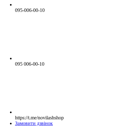
095-006-00-10
095 006-00-10
https://t.me/novilashshop
Замовити дзвінок