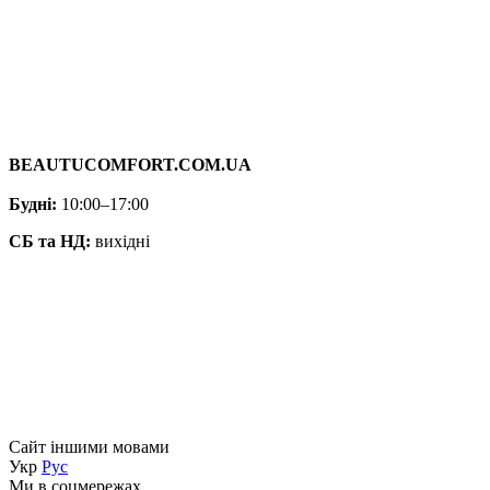
BEAUTUCOMFORT.COM.UA
Будні:
10:00–17:00
СБ та НД:
вихідні
Сайт іншими мовами
Укр
Рус
Ми в соцмережах