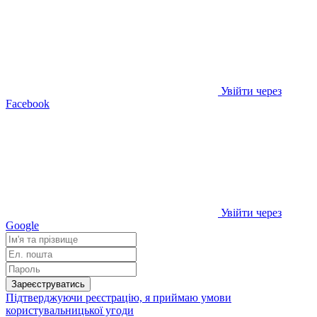
Увійти через
Facebook
Увійти через
Google
Зареєструватись
Підтверджуючи реєстрацію, я приймаю умови
користувальницької угоди