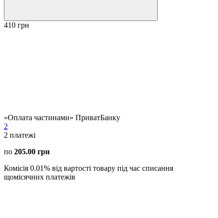
410 грн
«Оплата частинами» ПриватБанку
2
2
платежі
по
205.00 грн
Комісія 0.01% від вартості товару під час списання
щомісячних платежів