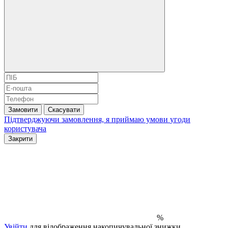
Замовити
Скасувати
Підтверджуючи замовлення, я приймаю умови
угоди
користувача
Закрити
%
Увійти
для відображення накопичувальної знижки