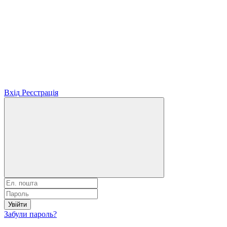
Вхід
Реєстрація
Увійти
Забули пароль?