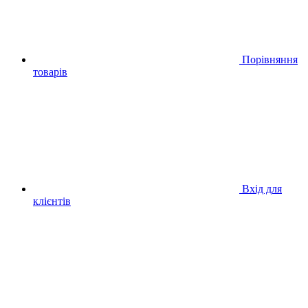
Порівняння
товарів
Вхід для
клієнтів