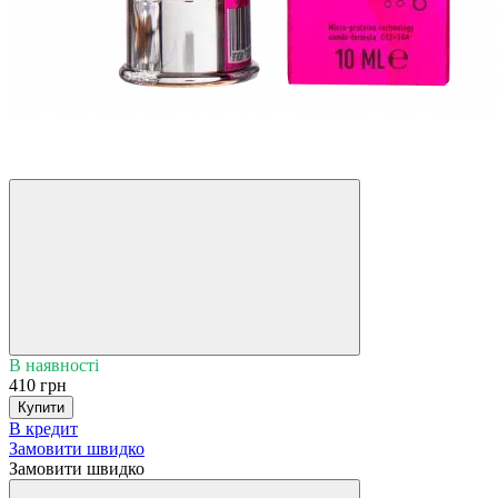
Хіт
5
5
В наявності
410 грн
Купити
В кредит
Замовити швидко
Замовити швидко