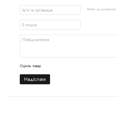
Увійти за допомогою
Оцініть товар
Надіслати