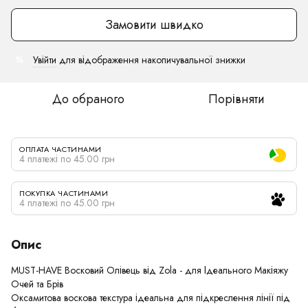
Замовити швидко
Увійти
для відображення накопичувальної знижки
%
До обраного
Порівняти
ОПЛАТА ЧАСТИНАМИ
4 платежі по 45.00 грн
ПОКУПКА ЧАСТИНАМИ
4 платежі по 45.00 грн
Опис
MUST-HAVE Восковий Олівець від Zola - для Ідеального Макіяжу
Очей та Брів
Оксамитова воскова текстура ідеальна для підкреслення лінії під