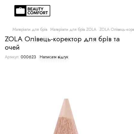
Матеріали для брів
Матеріали для брів ZOLA
ZOLA Олівець-коре
ZOLA Олівець-коректор для брів та
очей
Артикул:
000623
Написати відгук