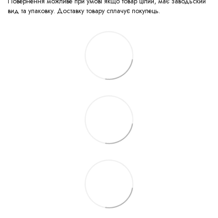
Повернення можливе при умові якщо товар цілий, має заводьский
вид та упаковку. Доставку товару сплачує покупець.