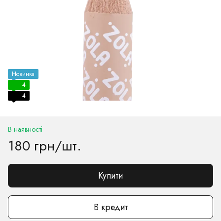
Новинка
4
4
В наявності
180 грн/шт.
Купити
В кредит