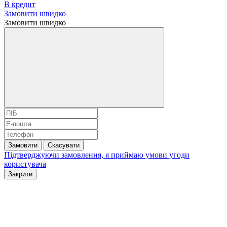
В кредит
Замовити швидко
Замовити швидко
Замовити
Скасувати
Підтверджуючи замовлення, я приймаю умови
угоди
користувача
Закрити