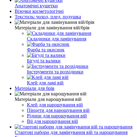
Анатомічні кушетки
Візочки косметологічні
Текстиль: чохол, плед, подушка
Матеріали для ламінування вій/брів
Складники для ламінування
Фарба та окисник
Бігуді та валики
Інструменти та розхідники
Клей для ламі вій
Матеріали для брів
Матеріали для нарощування вій
Клей для нарощування вій
Пінцети для нарощування вій
Рідини для нарощування вій
Вії для нарощування вій
Стартові набори для ламінування вій та нарощування