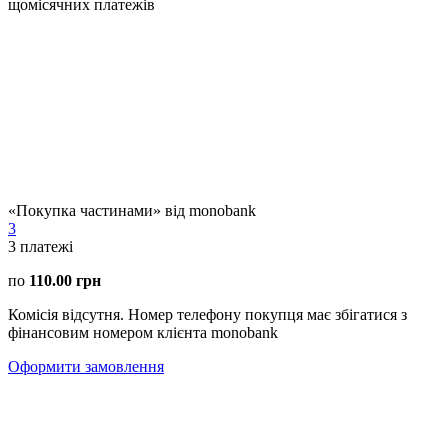
щомісячних платежів
«Покупка частинами» від monobank
3
3
платежі
по
110.00 грн
Комісія відсутня. Номер телефону покупця має збігатися з
фінансовим номером клієнта monobank
Оформити замовлення