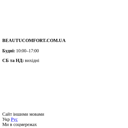
BEAUTUCOMFORT.COM.UA
Будні:
10:00–17:00
СБ та НД:
вихідні
Сайт іншими мовами
Укр
Рус
Ми в соцмережах