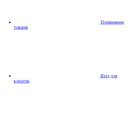
Порівняння
товарів
Вхід для
клієнтів