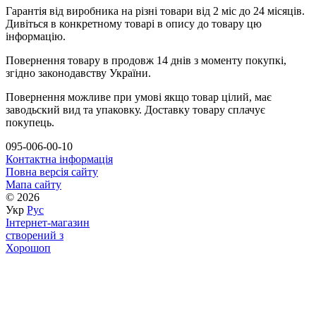
Гарантія від виробника на різні товари від 2 міс до 24 місяців.
Дивіться в конкретному товарі в опису до товару цю
інформацію.
Повернення товару в продовж 14 днів з моменту покупкі,
згідно законодавству України.
Повернення можливе при умові якщо товар цілий, має
заводьский вид та упаковку. Доставку товару сплачує
покупець.
095-006-00-10
Контактна інформація
Повна версія сайту
Мапа сайту
© 2026
Укр
Рус
Інтернет-магазин
створений з
Хорошоп