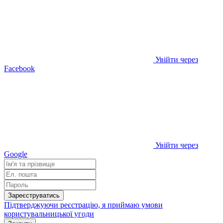
Увійти через
Facebook
Увійти через
Google
Зареєструватись
Підтверджуючи реєстрацію, я приймаю умови
користувальницької угоди