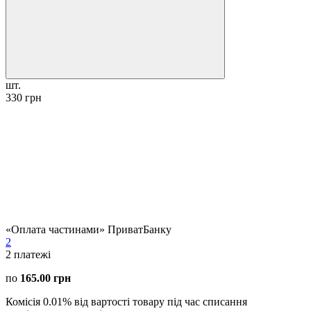
шт.
330 грн
«Оплата частинами» ПриватБанку
2
2
платежі
по
165.00 грн
Комісія 0.01% від вартості товару під час списання