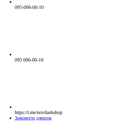
095-006-00-10
095 006-00-10
https://t.me/novilashshop
Замовити дзвінок