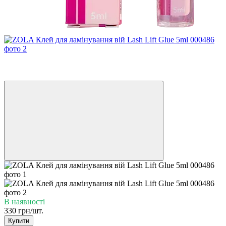
Хіт
8
6
В наявності
330 грн/шт.
Купити