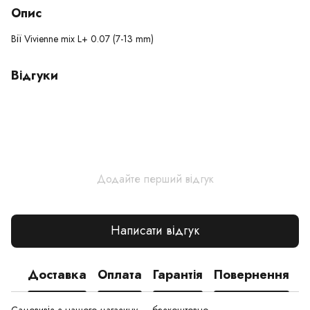
Опис
Вії Vivienne mix L+ 0.07 (7-13 mm)
Відгуки
Додайте перший відгук
Написати відгук
Доставка
Оплата
Гарантія
Повернення
Самовивіз з нашого магазину — безкоштовно.