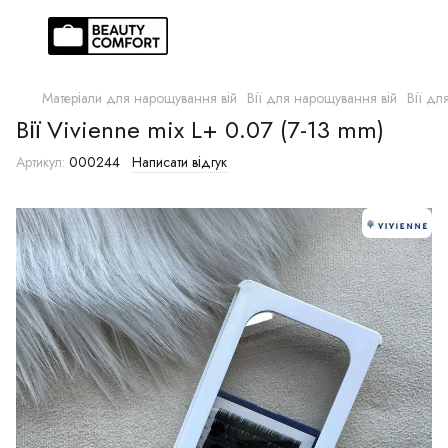
Матеріали для нарощування вій
Вії для нарощування вій
Вії дл
Вії Vivienne mix L+ 0.07 (7-13 mm)
Артикул:
000244
Написати відгук