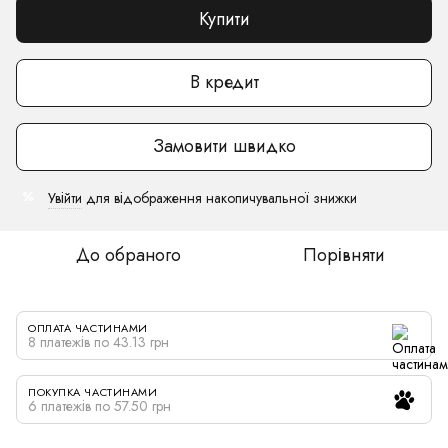
Купити
В кредит
Замовити швидко
Увійти
для відображення накопичувальної знижки
%
До обраного
Порівняти
ОПЛАТА ЧАСТИНАМИ
8 платежів по 43.13 грн
ПОКУПКА ЧАСТИНАМИ
6 платежів по 57.50 грн