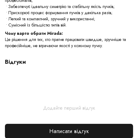
професіоналів;
• Забезпечує ідеальну симетрію та стабільну якість пучків;
• Прискорює процес формування пучків у декілька разів;
• Легкий та компактний, зручний у використанні;
• Сумісний із більшістю типів вій.
Чому варто обрати Mirada:
Це рішення для тих, хто прагне працювати швидше, зручніше та
професійніше, не втрачаючи якості у кожному пучку.
Відгуки
Додайте перший відгук
Написати відгук