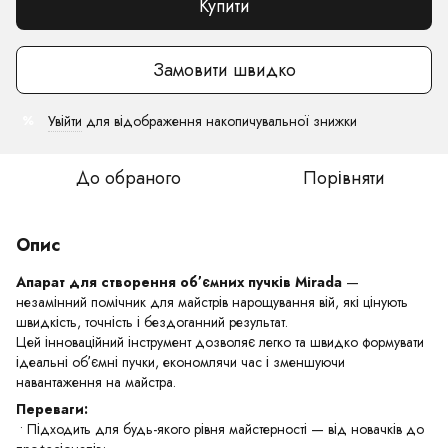
Купити
Замовити швидко
Увійти
для відображення накопичувальної знижки
%
До обраного
Порівняти
Опис
Апарат для створення обʼємних пучків Mirada
—
незамінний помічник для майстрів нарощування вій, які цінують
швидкість, точність і бездоганний результат.
Цей інноваційний інструмент дозволяє легко та швидко формувати
ідеальні обʼємні пучки, економлячи час і зменшуючи
навантаження на майстра.
Переваги:
• Підходить для будь-якого рівня майстерності — від новачків до