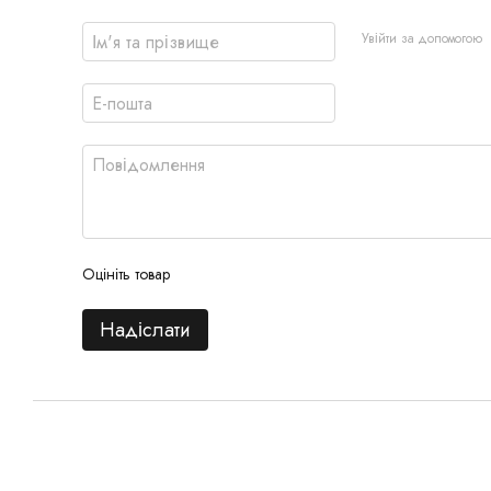
Увійти за допомогою
Оцініть товар
Надіслати