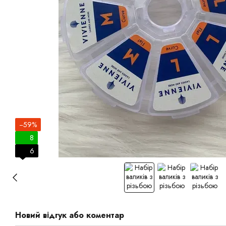
−59%
8
6
Новий відгук або коментар