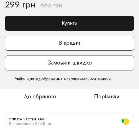
299 грн
665 грн
Купити
В кредит
Замовити швидко
Увійти
для відображення накопичувальної знижки
%
До обраного
Порівняти
ОПЛАТА ЧАСТИНАМИ
8 платежів по 37.38 грн