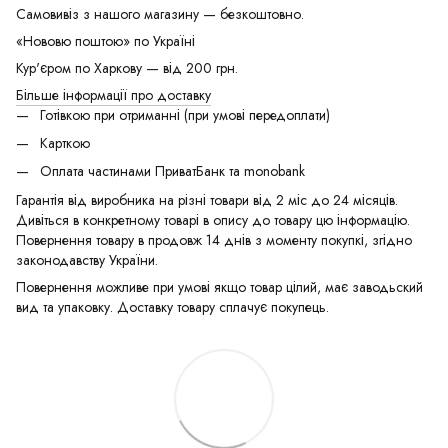
Самовивіз з нашого магазину — безкоштовно.
«Нововю поштою» по Україні
Кур'єром по Харкову — від 200 грн.
Більше інформації про доставку
Готівкою при отриманні (при умові передоплати)
Карткою
Оплата частинами ПриватБанк та monobank
Гарантія від виробника на різні товари від 2 міс до 24 місяців.
Дивіться в конкретному товарі в опису до товару цю інформацію.
Повернення товару в продовж 14 днів з моменту покупкі, згідно
законодавству України.
Повернення можливе при умові якщо товар цілий, має заводьский
вид та упаковку. Доставку товару сплачує покупець.