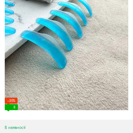
−55%
8
В наявності