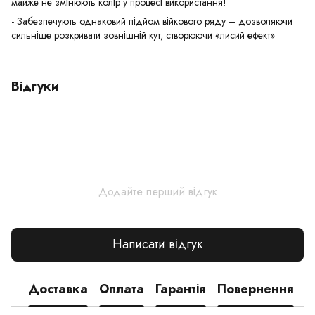
майже не змінюють колір у процесі використання!
- Забезпечують однаковий підйом війкового ряду – дозволяючи
сильніше розкривати зовнішній кут, створюючи «лисий ефект»
Відгуки
Додайте перший відгук
Написати відгук
Доставка
Оплата
Гарантія
Повернення