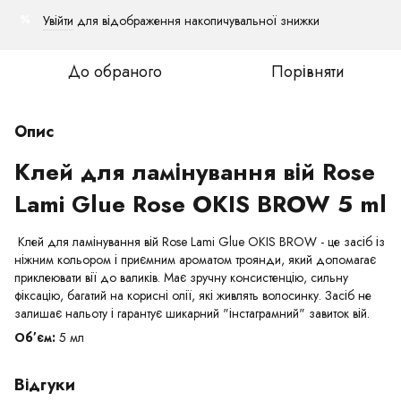
Увійти
для відображення накопичувальної знижки
%
До обраного
Порівняти
Опис
Клей для ламінування вій Rose
Lami Glue Rose OKIS BROW 5 ml
Клей для ламінування вій Rose Lami Glue OKIS BROW - це засіб із
ніжним кольором і приємним ароматом троянди, який допомагає
приклеювати вії до валиків. Має зручну консистенцію, сильну
фіксацію, багатий на корисні олії, які живлять волосинку. Засіб не
залишає нальоту і гарантує шикарний "інстаграмний" завиток вій.
Обʼєм:
5 мл
Відгуки