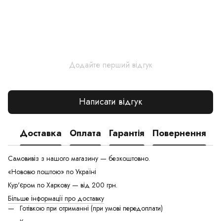
Додайте перший відгук
Написати відгук
Доставка
Оплата
Гарантія
Повернення
Самовивіз з нашого магазину — безкоштовно.
«Нововю поштою» по Україні
Кур'єром по Харкову — від 200 грн.
Більше інформації про доставку
Готівкою при отриманні (при умові передоплати)