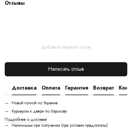
Отзывы
Добавьте первый отзыв
Написать отзыв
Доставка
Оплата
Гарантия
Возврат
Конс
Новой почтой по Украине
Курьером к двери по Харькову
Подробнее о доставке
Наличными при получении (при условии предоплаты)