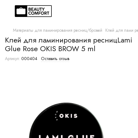
Материалы для ламинирования ресниц/бровей
Клей для лами р
Клей для ламинирования ресницLami
Glue Rose OKIS BROW 5 ml
Артикул:
000404
Оставить отзыв