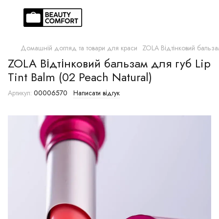
Домашній догляд та товари для краси
ZOLA Відтінковий бальзам 
ZOLA Відтінковий бальзам для губ Lip
Tint Balm (02 Peach Natural)
Артикул:
00006570
Написати відгук