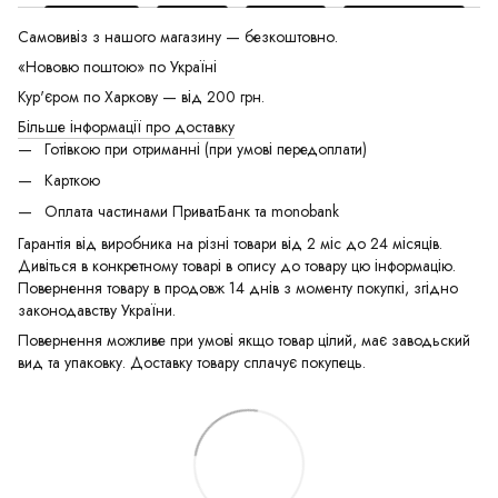
Самовивіз з нашого магазину — безкоштовно.
«Нововю поштою» по Україні
Кур'єром по Харкову — від 200 грн.
Більше інформації про доставку
Готівкою при отриманні (при умові передоплати)
Карткою
Оплата частинами ПриватБанк та monobank
Гарантія від виробника на різні товари від 2 міс до 24 місяців.
Дивіться в конкретному товарі в опису до товару цю інформацію.
Повернення товару в продовж 14 днів з моменту покупкі, згідно
законодавству України.
Повернення можливе при умові якщо товар цілий, має заводьский
вид та упаковку. Доставку товару сплачує покупець.