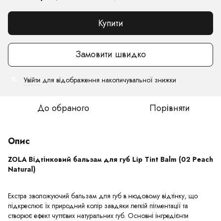
Купити
Замовити швидко
Увійти
для відображення накопичувальної знижки
%
До обраного
Порівняти
Опис
ZOLA Відтінковий бальзам для губ Lip Tint Balm (02 Peach
Natural)
Екстра зволожуючий бальзам для губ в нюдовому відтінку, що
підкреслює їх природний колір завдяки легкій пігментації та
створює ефект чуттєвих натуральних губ. Основні інгредієнти