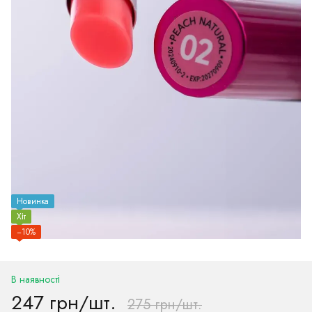
Новинка
Хіт
−10%
В наявності
247 грн/шт.
275 грн/шт.