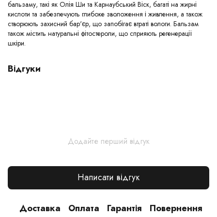
бальзаму, такі як Олія Ши та Карнаубський Віск, багаті на жирні
кислоти та забезпечують глибоке зволоження і живлення, а також
створюють захисний бар'єр, що запобігає втраті вологи. Бальзам
також містить натуральні фітостероли, що сприяють регенерації
шкіри.
Відгуки
Додайте перший відгук
Написати відгук
Доставка
Оплата
Гарантія
Повернення