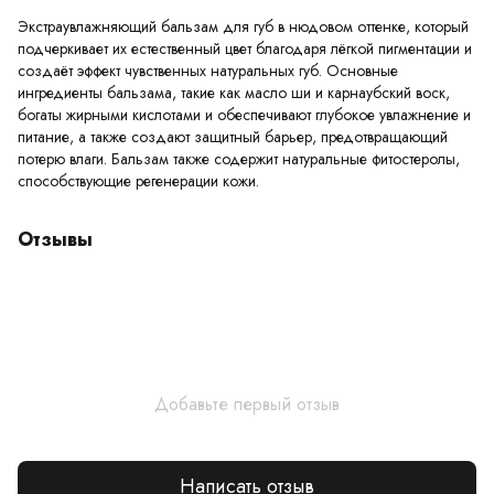
Экстраувлажняющий бальзам для губ в нюдовом оттенке, который
подчеркивает их естественный цвет благодаря лёгкой пигментации и
создаёт эффект чувственных натуральных губ. Основные
ингредиенты бальзама, такие как масло ши и карнаубский воск,
богаты жирными кислотами и обеспечивают глубокое увлажнение и
питание, а также создают защитный барьер, предотвращающий
потерю влаги. Бальзам также содержит натуральные фитостеролы,
способствующие регенерации кожи.
Отзывы
Добавьте первый отзыв
Написать отзыв