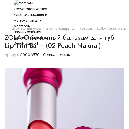
Домашний уход и другие товары для красоты
ZOLA Оттеночный б
ZOLA Оттеночный бальзам для губ
Lip Tint Balm (02 Peach Natural)
Артикул:
00006570
Оставить отзыв