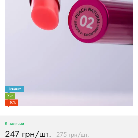
Новинка
Хит
−10%
В наличии
247 грн/шт.
275 грн/шт.