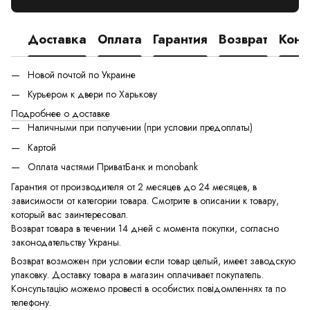
Доставка
Оплата
Гарантия
Возврат
Конс
Новой почтой по Украине
Курьером к двери по Харькову
Подробнее о доставке
Наличными при получении (при условии предоплаты)
Картой
Оплата частями ПриватБанк и monobank
Гарантия от производителя от 2 месяцев до 24 месяцев, в
зависимости от категории товара. Смотрите в описании к товару,
который вас заинтересовал.
Возврат товара в течении 14 дней с момента покупки, согласно
законодательству Украны.
Возврат возможен при условии если товар целый, имеет заводскую
упаковку. Доставку товара в магазин оплачивает покупатель.
Консультацію можемо провесті в особистих повідомленнях та по
телефону.