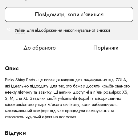
Повідомити, коли з'явиться
Увійти
для відображення накопичувальної знижки
%
До обраного
Порівняти
Опис
Pinky Shiny Pads - це колекція валиків для ламінування від ZOLA,
які ідеально підходять для тих, хто бажає досягти комбінованого
ефекту ліфтингу та завитку. Ці валики доступні в п'яти розмірах: XS,
S, M, L та XL. Завдяки своїй унікальній формі та використанню
високоякісного ультра-м'якого силікону, вони забезпечують
максимальний комфорт під час процедури ламінування та
створюють чудовий ефект на волосках.
Відгуки