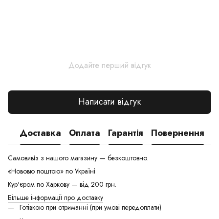
Додайте перший відгук
Написати відгук
Доставка
Оплата
Гарантія
Повернення
Самовивіз з нашого магазину — безкоштовно.
«Нововю поштою» по Україні
Кур'єром по Харкову — від 200 грн.
Більше інформації про доставку
Готівкою при отриманні (при умові передоплати)