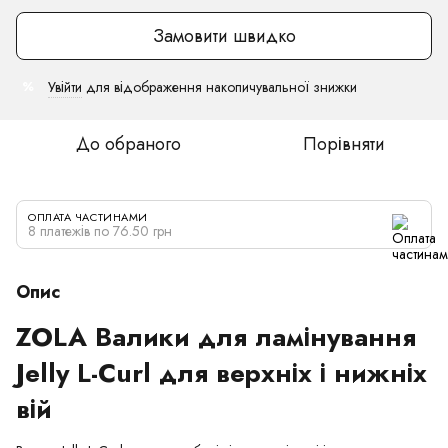
Замовити швидко
Увійти
для відображення накопичувальної знижки
%
До обраного
Порівняти
ОПЛАТА ЧАСТИНАМИ
8 платежів по 76.50 грн
Опис
ZOLA Валики для ламінування
Jelly L-Curl для верхніх і нижніх
вій