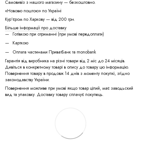
Самовивіз з нашого магазину — безкоштовно.
«Нововю поштою» по Україні
Кур'єром по Харкову — від 200 грн.
Більше інформації про доставку
Готівкою при отриманні (при умові передоплати)
Карткою
Оплата частинами ПриватБанк та monobank
Гарантія від виробника на різні товари від 2 міс до 24 місяців.
Дивіться в конкретному товарі в опису до товару цю інформацію.
Повернення товару в продовж 14 днів з моменту покупкі, згідно
законодавству України.
Повернення можливе при умові якщо товар цілий, має заводьский
вид та упаковку. Доставку товару сплачує покупець.