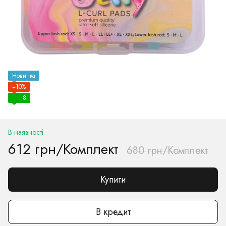
Новинка
−10%
8
В наявності
612 грн/Комплект
680 грн/Комплект
Купити
В кредит