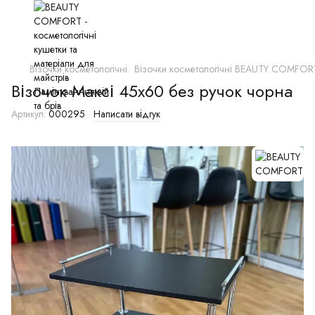
Візочки косметологічні
Візочки косметологічні BEAUTY COMFOR
Візочок Максі 45х60 без ручок чорна
Артикул:
000295
Написати відгук