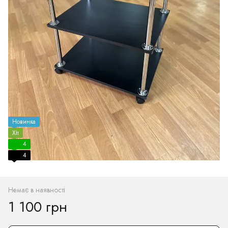
Новинка
Хіт
4
4
Немає в наявності
1 100 грн