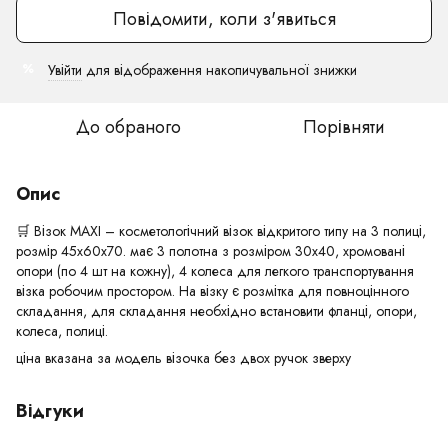
Повідомити, коли з'явиться
Увійти
для відображення накопичувальної знижки
%
До обраного
Порівняти
Опис
🛒 Візок MAXI – косметологічний візок відкритого типу на 3 полиці,
розмір 45х60х70. має 3 полотна з розміром 30х40, хромовані
опори (по 4 шт на кожну), 4 колеса для легкого транспортування
візка робочим простором. На візку є розмітка для повноцінного
складання, для складання необхідно встановити фланці, опори,
колеса, полиці.
ціна вказана за модель візочка без двох ручок зверху
Відгуки