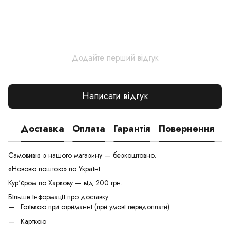
Додайте перший відгук
Написати відгук
Доставка
Оплата
Гарантія
Повернення
Самовивіз з нашого магазину — безкоштовно.
«Нововю поштою» по Україні
Кур'єром по Харкову — від 200 грн.
Більше інформації про доставку
Готівкою при отриманні (при умові передоплати)
Карткою