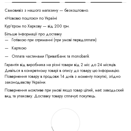
Самовивіз з нашого магазину — безкоштовно.
«Нововю поштою» по Україні
Кур'єром по Харкову — від 200 грн.
Більше інформації про доставку
Готівкою при отриманні (при умові передоплати)
Карткою
Оплата частинами ПриватБанк та monobank
Гарантія від виробника на різні товари від 2 міс до 24 місяців.
Дивіться в конкретному товарі в опису до товару цю інформацію.
Повернення товару в продовж 14 днів з моменту покупкі, згідно
законодавству України.
Повернення можливе при умові якщо товар цілий, має заводьский
вид та упаковку. Доставку товару сплачує покупець.