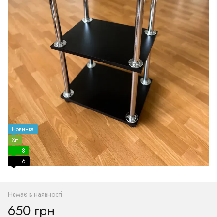
Новинка
Хіт
8
6
Немає в наявності
650 грн