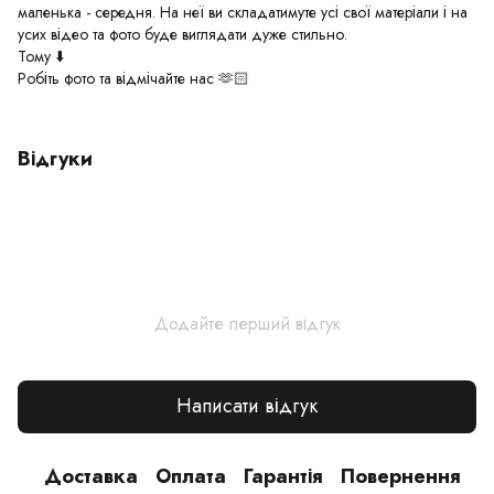
маленька - середня. На неї ви складатимуте усі свої матеріали і на
усих відео та фото буде виглядати дуже стильно.
Тому ⬇️
Робіть фото та відмічайте нас 🫶🏻
Відгуки
Додайте перший відгук
Написати відгук
Доставка
Оплата
Гарантія
Повернення