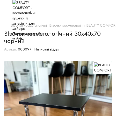
Візочки косметологічні
Візочки косметологічні BEAUTY COMFOR
Візочок косметологічний 30х40х70
чорний
Артикул:
000097
Написати відгук