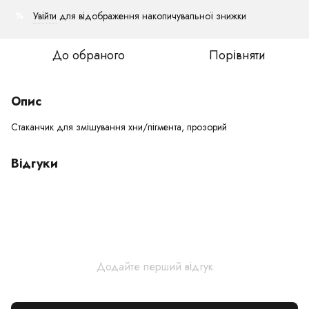
Увійти
для відображення накопичувальної знижки
%
До обраного
Порівняти
Опис
Стаканчик для змішування хни/пігмента, прозорий
Відгуки
Додайте перший відгук