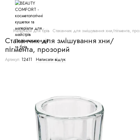
Матеріали для брів
Стаканчик для змішування хни/пігмента, про
Стаканчик для змішування хни/
пігмента, прозорий
Артикул:
12411
Написати відгук