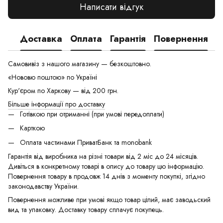
Написати відгук
Доставка
Оплата
Гарантія
Повернення
Самовивіз з нашого магазину — безкоштовно.
«Нововю поштою» по Україні
Кур'єром по Харкову — від 200 грн.
Більше інформації про доставку
Готівкою при отриманні (при умові передоплати)
Карткою
Оплата частинами ПриватБанк та monobank
Гарантія від виробника на різні товари від 2 міс до 24 місяців.
Дивіться в конкретному товарі в опису до товару цю інформацію.
Повернення товару в продовж 14 днів з моменту покупкі, згідно
законодавству України.
Повернення можливе при умові якщо товар цілий, має заводьский
вид та упаковку. Доставку товару сплачує покупець.