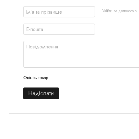
Увійти за допомогою
Оцініть товар
Надіслати