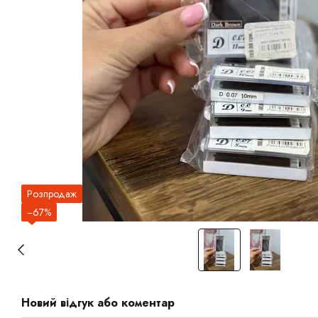
Розпродаж
−67%
Новий відгук або коментар