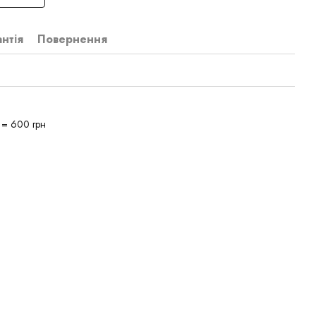
антія
Повернення
1 = 600 грн