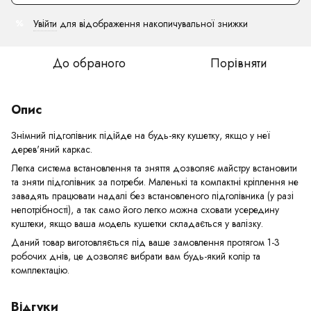
Увійти
для відображення накопичувальної знижки
%
До обраного
Порівняти
Опис
Знімний підголівник підійде на будь-яку кушетку, якщо у неї
дерев'яний каркас.
Легка система встановлення та зняття дозволяє майстру встановити
та зняти підголівник за потреби. Маленькі та компактні кріплення не
завадять працювати надалі без встановленого підголівника (у разі
непотрібності), а так само його легко можна сховати усередину
куштеки, якщо ваша модель кушетки складається у валізку.
Даний товар виготовляється під ваше замовлення протягом 1-3
робочих днів, це дозволяє вибрати вам будь-який колір та
комплектацію.
Відгуки