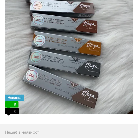
Новинка
8
6
Немає в наявності