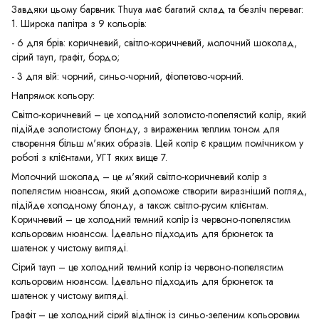
Завдяки цьому барвник Thuya має багатий склад та безліч переваг:
1. Широка палітра з 9 кольорів:
- 6 для брів: коричневий, світло-коричневий, молочний шоколад,
сірий тауп, графіт, бордо;
- 3 для вій: чорний, синьо-чорний, фіолетово-чорний.
Напрямок кольору:
Світло-коричневий – це холодний золотисто-попелястий колір, який
підійде золотистому блонду, з вираженим теплим тоном для
створення більш м'яких образів. Цей колір є кращим помічником у
роботі з клієнтами, УГТ яких вище 7.
Молочний шоколад – це м'який світло-коричневий колір з
попелястим нюансом, який допоможе створити виразніший погляд,
підійде холодному блонду, а також світло-русим клієнтам.
Коричневий – це холодний темний колір із червоно-попелястим
кольоровим нюансом. Ідеально підходить для брюнеток та
шатенок у чистому вигляді.
Сірий тауп – це холодний темний колір із червоно-попелястим
кольоровим нюансом. Ідеально підходить для брюнеток та
шатенок у чистому вигляді.
Графіт – це холодний сірий відтінок із синьо-зеленим кольоровим