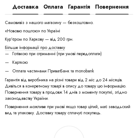
Доставка
Оплата
Гарантія
Повернення
Самовивіз з нашого магазину — безкоштовно.
«Нововю поштою» по Україні
Кур'єром по Харкову — від 200 грн.
Більше інформації про доставку
Готівкою при отриманні (при умові передоплати)
Карткою
Оплата частинами ПриватБанк та monobank
Гарантія від виробника на різні товари від 2 міс до 24 місяців.
Дивіться в конкретному товарі в опису до товару цю інформацію.
Повернення товару в продовж 14 днів з моменту покупкі, згідно
законодавству України.
Повернення можливе при умові якщо товар цілий, має заводьский
вид та упаковку. Доставку товару сплачує покупець.