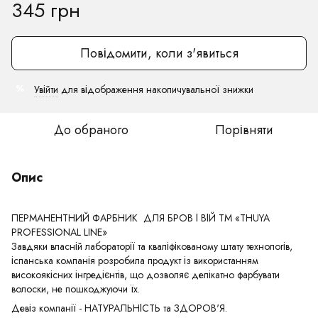
345 грн
Повідомити, коли з'явиться
Увійти
для відображення накопичувальної знижки
%
До обраного
Порівняти
Опис
ПЕРМАНЕНТНИЙ ФАРБНИК ДЛЯ БРОВ І ВІЙ TM «THUYA
PROFESSIONAL LINE»
Завдяки власній лабораторії та кваліфікованому штату технологів,
іспанська компанія розробила продукт із використанням
високоякісних інгредієнтів, що дозволяє делікатно фарбувати
волоски, не пошкоджуючи їх.
Девіз компанії - НАТУРАЛЬНІСТЬ та ЗДОРОВ'Я.