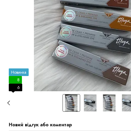
Новинка
8
6
Новий відгук або коментар