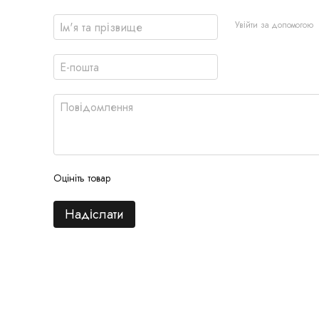
Увійти за допомогою
Оцініть товар
Надіслати