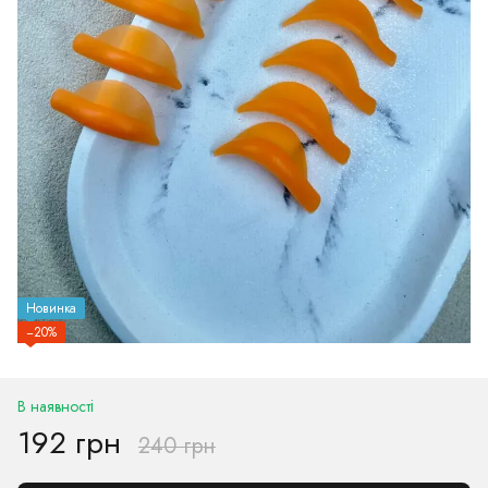
Новинка
−20%
В наявності
192 грн
240 грн