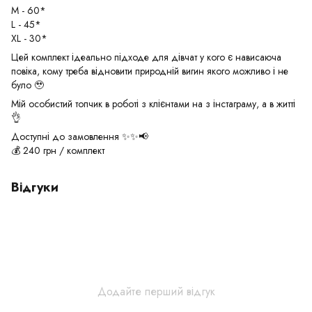
M - 60*
L - 45*
XL - 30*
Цей комплект ідеально підходе для дівчат у кого є нависаюча
повіка, кому треба відновити природній вигин якого можливо і не
було 🥹
Мій особистий топчик в роботі з клієнтами на з інстаграму, а в житті
👌
Доступні до замовлення ✨✨📢
💰 240 грн / комплект
Відгуки
Додайте перший відгук