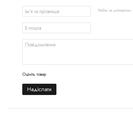
Увійти за допомогою
Оцініть товар
Надіслати