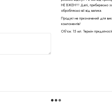
НЕ ВЖЕН!!! Далі, прибираємо за
обробляємо вії від валика.
Продукт не призначений для вик
компонентів!
Об'єм: 15 мл. Термін придатності