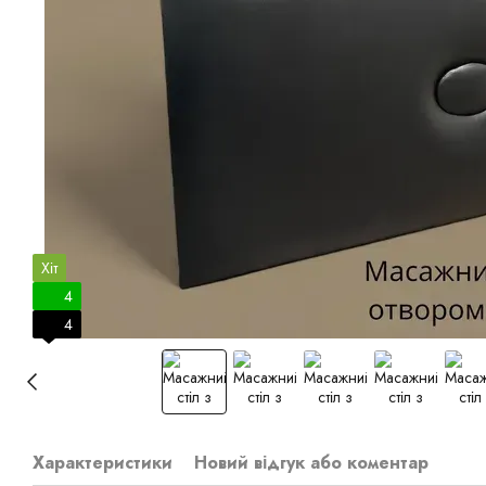
Хіт
4
4
Характеристики
Новий відгук або коментар