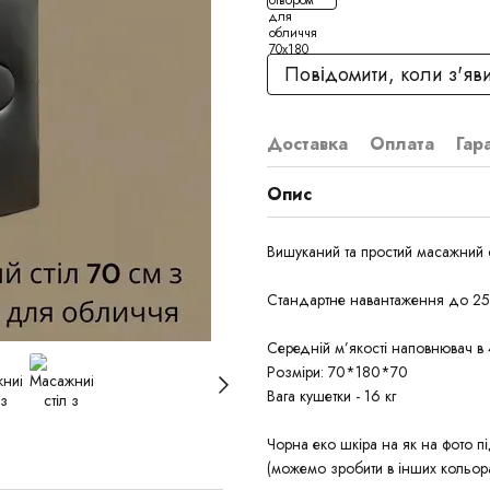
Повідомити, коли з'яв
Доставка
Оплата
Гар
Опис
Вишуканий та простий масажний 
Стандартне навантаження до 250 
Середній м’якості наповнювач в
Розміри: 70*180*70
Вага кушетки - 16 кг
Чорна еко шкіра на як на фото пі
(можемо зробити в інших кольор