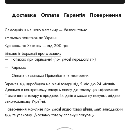
Доставка
Оплата
Гарантія
Повернення
Самовивіз з нашого магазину — безкоштовно.
«Нововю поштою» по Україні
Кур'єром по Харкову — від 200 грн.
Більше інформації про доставку
Готівкою при отриманні (при умові передоплати)
Карткою
Оплата частинами ПриватБанк та monobank
Гарантія від виробника на різні товари від 2 міс до 24 місяців.
Дивіться в конкретному товарі в опису до товару цю інформацію.
Повернення товару в продовж 14 днів з моменту покупкі, згідно
законодавству України.
Повернення можливе при умові якщо товар цілий, має заводьский
вид та упаковку. Доставку товару сплачує покупець.