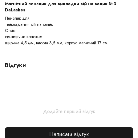
Магнітний пензлик для викладки вій на валик №3
DaLashes
Пензлик для:
• викладання вій на валик
Опис:
синтетичне волокно
ширина 4,5 мм, висота 3,5 мм, корпус магнітний 17 см
Відгуки
Додайте перший відгук
Написати відгук