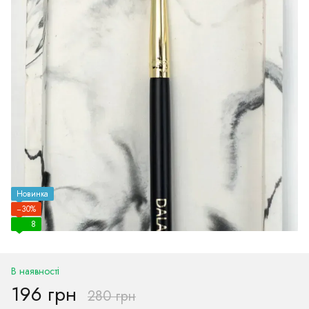
Новинка
−30%
8
В наявності
196 грн
280 грн