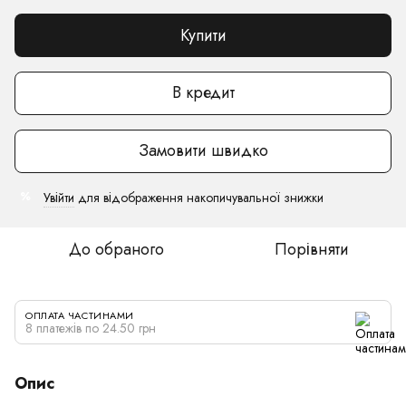
Купити
В кредит
Замовити швидко
Увійти
для відображення накопичувальної знижки
%
До обраного
Порівняти
ОПЛАТА ЧАСТИНАМИ
8 платежів по 24.50 грн
Опис