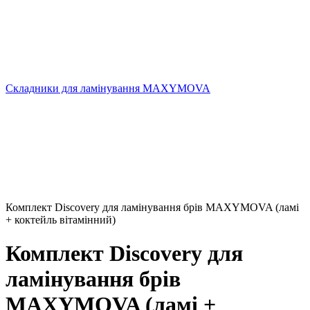
Складники для ламінування MAXYMOVA
Комплект Discovery для ламінування брів MAXYMOVA (ламі
+ коктейль вітамінний)
Комплект Discovery для
ламінування брів
MAXYMOVA (ламі +