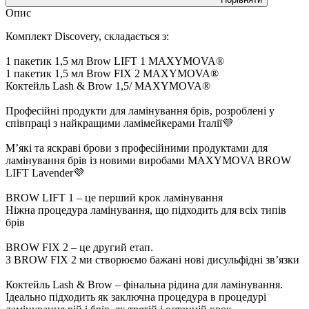
Опис
Комплект Discovery, складається з:
1 пакетик 1,5 мл Brow LIFT 1 MAXYMOVA®
1 пакетик 1,5 мл Brow FIX 2 MAXYMOVA®
Коктейль Lash & Brow 1,5/ MAXYMOVA®
Професійні продукти для ламінування брів, розроблені у
співпраці з найкращими ламімейкерами Італії💜
М’які та яскраві брови з професійними продуктами для
ламінування брів із новими виробами MAXYMOVA BROW
LIFT Lavender💜
BROW LIFT 1 – це перший крок ламінування
Ніжна процедура ламінування, що підходить для всіх типів
брів
BROW FIX 2 – це другий етап.
З BROW FIX 2 ми створюємо бажані нові дисульфідні зв’язки
Коктейль Lash & Brow – фінальна рідина для ламінування.
Ідеально підходить як заключна процедура в процедурі