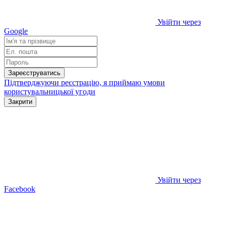
Увійти через
Google
Зареєструватись
Підтверджуючи реєстрацію, я приймаю умови
користувальницької угоди
Закрити
Увійти через
Facebook