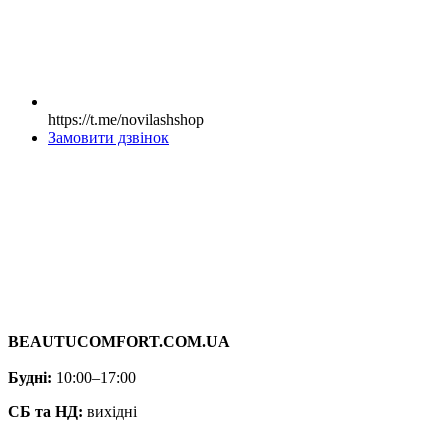
https://t.me/novilashshop
Замовити дзвінок
BEAUTUCOMFORT.COM.UA
Будні:
10:00–17:00
СБ та НД:
вихідні