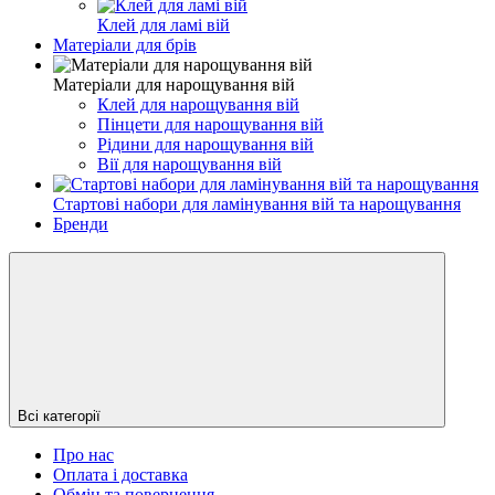
Клей для ламі вій
Матеріали для брів
Матеріали для нарощування вій
Клей для нарощування вій
Пінцети для нарощування вій
Рідини для нарощування вій
Вії для нарощування вій
Стартові набори для ламінування вій та нарощування
Бренди
Всі категорії
Про нас
Оплата і доставка
Обмін та повернення