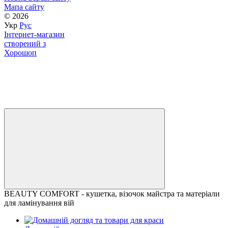
Мапа сайту
© 2026
Укр
Рус
Інтернет-магазин
створений з
Хорошоп
BEAUTY COMFORT - кушетка, візочок майстра та матеріали
для ламінування вій