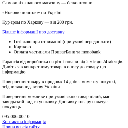
Самовивіз з нашого магазину — безкоштовно.
«Нововю поштою» по Україні
Кур'єром по Харкову — від 200 грн.
Більше інформації про доставку
Готівкою при отриманні (при умові передоплати)
Карткою
Оплата частинами ПриватБанк та monobank
Гарантія від виробника на різні товари від 2 міс до 24 місяців.
Дивіться в конкретному товарі в опису до товару цю
інформацію.
Повернення товару в продовж 14 днів з моменту покупкі,
згідно законодавству України.
Повернення можливе при умові якщо товар цілий, має
заводьский вид та упаковку. Доставку товару сплачує
покупець.
095-006-00-10
Контактна інформація
Повна версія сайту