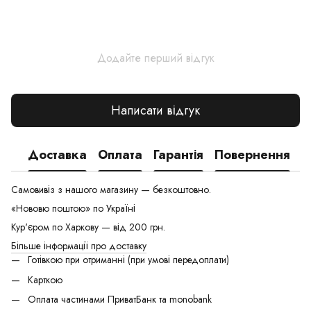
Додайте перший відгук
Написати відгук
Доставка
Оплата
Гарантія
Повернення
Самовивіз з нашого магазину — безкоштовно.
«Нововю поштою» по Україні
Кур'єром по Харкову — від 200 грн.
Більше інформації про доставку
Готівкою при отриманні (при умові передоплати)
Карткою
Оплата частинами ПриватБанк та monobank