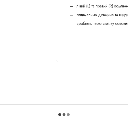
лівий (L) та правий (R) компе
оптимальна довжина та шири
зроблять твою стрічку сокови