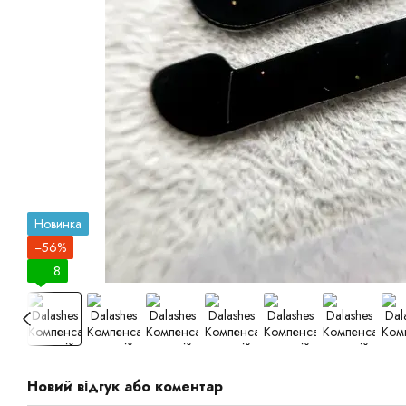
Новинка
−56%
8
Новий відгук або коментар