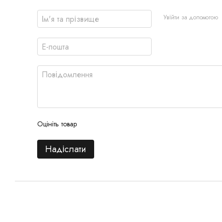
Увійти за допомогою
Оцініть товар
Надіслати