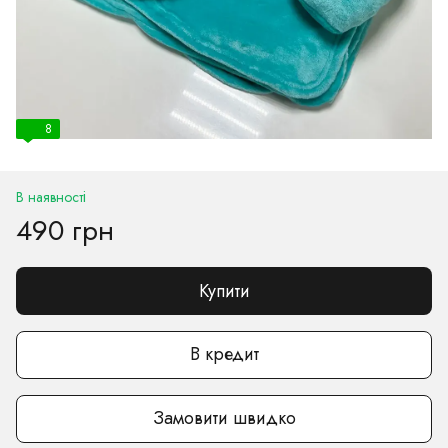
8
В наявності
490 грн
Купити
В кредит
Замовити швидко