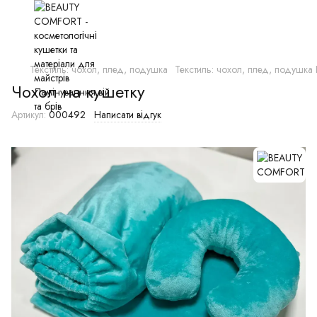
Текстиль: чохол, плед, подушка
Текстиль: чохол, плед, подуш
Чохол на кушетку
Артикул:
000492
Написати відгук