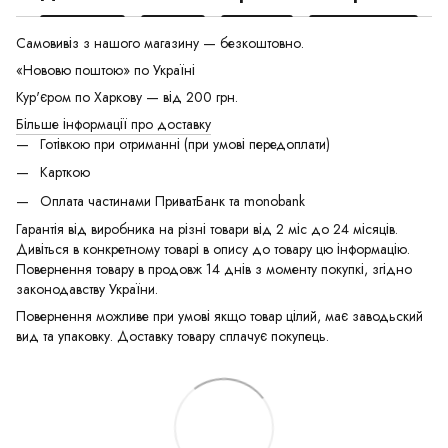
Самовивіз з нашого магазину — безкоштовно.
«Нововю поштою» по Україні
Кур'єром по Харкову — від 200 грн.
Більше інформації про доставку
Готівкою при отриманні (при умові передоплати)
Карткою
Оплата частинами ПриватБанк та monobank
Гарантія від виробника на різні товари від 2 міс до 24 місяців.
Дивіться в конкретному товарі в опису до товару цю інформацію.
Повернення товару в продовж 14 днів з моменту покупкі, згідно
законодавству України.
Повернення можливе при умові якщо товар цілий, має заводьский
вид та упаковку. Доставку товару сплачує покупець.