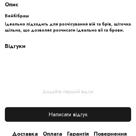
Опис
Бейбібраш
Ідеально підходить для розчісування вій та брів, щіточка
щільна, що дозволяє розчисати ідеально вії та брови.
Відгуки
Додайте перший відгук
Написати відгук
Доставка
Оплата
Гарантія
Повернення