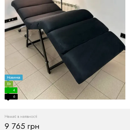
Новинка
Хіт
4
6
Немає в наявності
9 765 грн