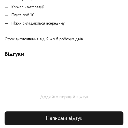
Каркас - металевий
Плита озб 10
Ніжки складаються всередину
Строк виготовлення від 2 до 5 робочих днів.
Відгуки
Додайте перший відгук
Написати відгук