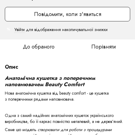
Повідомити, коли з'явиться
Увійти
для відображення накопичувальної знижки
%
До обраного
Порівняти
Опис
Анатомічна кушетка з поперечним
наповнювачем Beauty Comfort
Нова анатомічна кушетка від beauty comfort - це кушетка
з поперечними рядами наповнювача.
Одна з самий надійних анатомічних кушеток українського
виробництва, бо її каркас повністтю металевий, а не дерев'яний.
Саме цю модель
створювали для роботи з процедурами