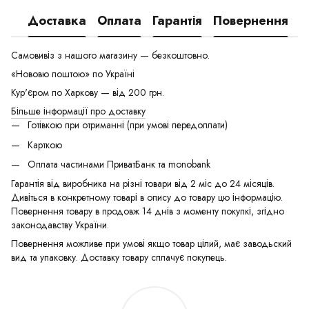
Доставка
Оплата
Гарантія
Повернення
Самовивіз з нашого магазину — безкоштовно.
«Нововю поштою» по Україні
Кур'єром по Харкову — від 200 грн.
Більше інформації про доставку
Готівкою при отриманні (при умові передоплати)
Карткою
Оплата частинами ПриватБанк та monobank
Гарантія від виробника на різні товари від 2 міс до 24 місяців.
Дивіться в конкретному товарі в опису до товару цю інформацію.
Повернення товару в продовж 14 днів з моменту покупкі, згідно
законодавству України.
Повернення можливе при умові якщо товар цілий, має заводьский
вид та упаковку. Доставку товару сплачує покупець.