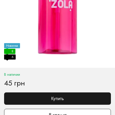
Новинка
8
6
В наличии
45 грн
Купить
В кредит