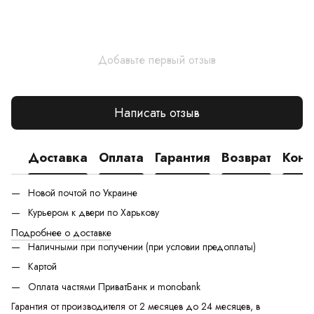
Добавьте первый отзыв
Написать отзыв
Доставка
Оплата
Гарантия
Возврат
Конс
Новой почтой по Украине
Курьером к двери по Харькову
Подробнее о доставке
Наличными при получении (при условии предоплаты)
Картой
Оплата частями ПриватБанк и monobank
Гарантия от производителя от 2 месяцев до 24 месяцев, в