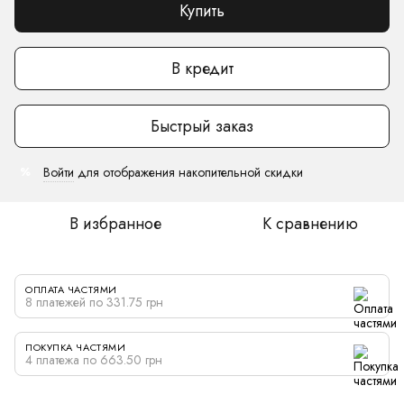
Купить
В кредит
Быстрый заказ
Войти
для отображения накопительной скидки
%
В избранное
К сравнению
ОПЛАТА ЧАСТЯМИ
8 платежей по 331.75 грн
ПОКУПКА ЧАСТЯМИ
4 платежа по 663.50 грн