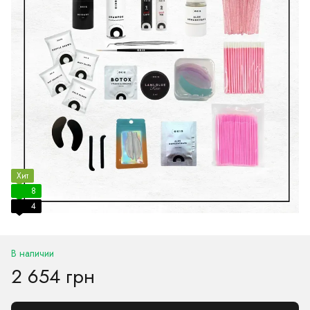
Хит
8
4
В наличии
2 654 грн