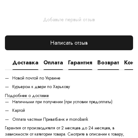
Добавьте первый отзыв
Написать отзыв
Доставка
Оплата
Гарантия
Возврат
Конс
Новой почтой по Украине
Курьером к двери по Харькову
Подробнее о доставке
Наличными при получении (при условии предоплаты)
Картой
Оплата частями ПриватБанк и monobank
Гарантия от производителя от 2 месяцев до 24 месяцев, в
зависимости от категории товара. Смотрите в описании к товару,