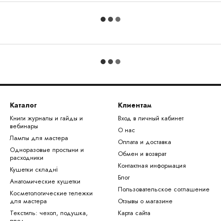
Каталог
Клиентам
Книги журналы и гайды и
Вход в личный кабинет
вебинары
О нас
Лампы для мастера
Оплата и доставка
Одноразовые простыни и
Обмен и возврат
расходники
Контактная информация
Кушетки складні
Блог
Анатомические кушетки
Пользовательское соглашение
Косметологические тележки
для мастера
Отзывы о магазине
Текстиль: чехол, подушка,
Карта сайта
плед