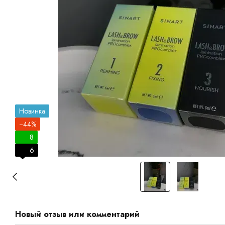
Новинка
−44%
8
6
Новый отзыв или комментарий