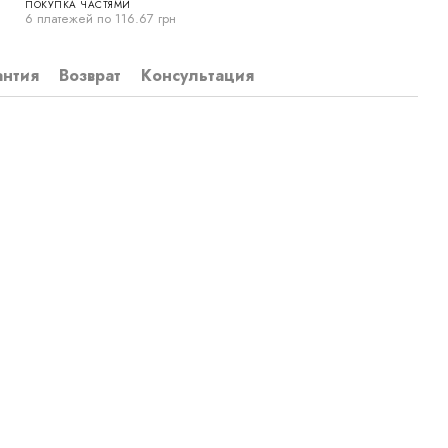
ПОКУПКА ЧАСТЯМИ
6 платежей по 116.67 грн
антия
Возврат
Консультация