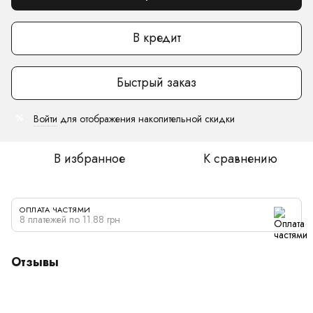
В кредит
Быстрый заказ
Войти
для отображения накопительной скидки
%
В избранное
К сравнению
ОПЛАТА ЧАСТЯМИ
8 платежей по 11.88 грн
Отзывы