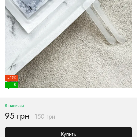
−37%
8
В наличии
95 грн
150 грн
Купить