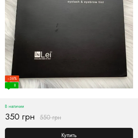
−36%
8
В наличии
350 грн
550 грн
Купить