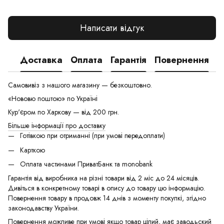
Написати відгук
Доставка
Оплата
Гарантія
Повернення
Самовивіз з нашого магазину — безкоштовно.
«Нововю поштою» по Україні
Кур'єром по Харкову — від 200 грн.
Більше інформації про доставку
Готівкою при отриманні (при умові передоплати)
Карткою
Оплата частинами ПриватБанк та monobank
Гарантія від виробника на різні товари від 2 міс до 24 місяців.
Дивіться в конкретному товарі в опису до товару цю інформацію.
Повернення товару в продовж 14 днів з моменту покупкі, згідно
законодавству України.
Повернення можливе при умові якщо товар цілий, має заводьский