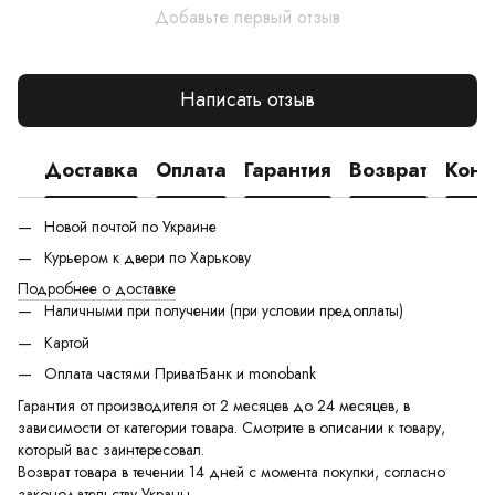
Добавьте первый отзыв
Написать отзыв
Доставка
Оплата
Гарантия
Возврат
Конс
Новой почтой по Украине
Курьером к двери по Харькову
Подробнее о доставке
Наличными при получении (при условии предоплаты)
Картой
Оплата частями ПриватБанк и monobank
Гарантия от производителя от 2 месяцев до 24 месяцев, в
зависимости от категории товара. Смотрите в описании к товару,
который вас заинтересовал.
Возврат товара в течении 14 дней с момента покупки, согласно
законодательству Украны.