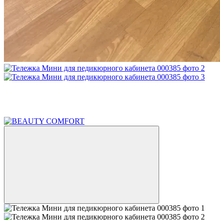
Новинка
Хит
8
6