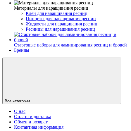
Материалы для наращивания ресниц
Клей для наращивания ресниц
Пинцеты для наращивания ресниц
Жидкости для наращивания ресниц
Ресницы для наращивания ресниц
Стартовые наборы для ламинирования ресниц и бровей
Бренды
Все категории
О нас
Оплата и доставка
Обмен и возврат
Контактная информация