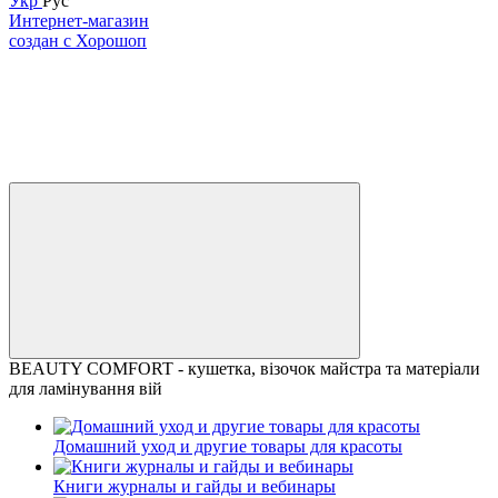
Укр
Рус
Интернет-магазин
создан с Хорошоп
BEAUTY COMFORT - кушетка, візочок майстра та матеріали
для ламінування вій
Домашний уход и другие товары для красоты
Книги журналы и гайды и вебинары