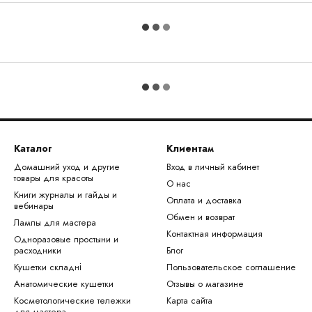
Каталог
Клиентам
Домашний уход и другие
Вход в личный кабинет
товары для красоты
О нас
Книги журналы и гайды и
Оплата и доставка
вебинары
Обмен и возврат
Лампы для мастера
Контактная информация
Одноразовые простыни и
расходники
Блог
Кушетки складні
Пользовательское соглашение
Анатомические кушетки
Отзывы о магазине
Косметологические тележки
Карта сайта
для мастера