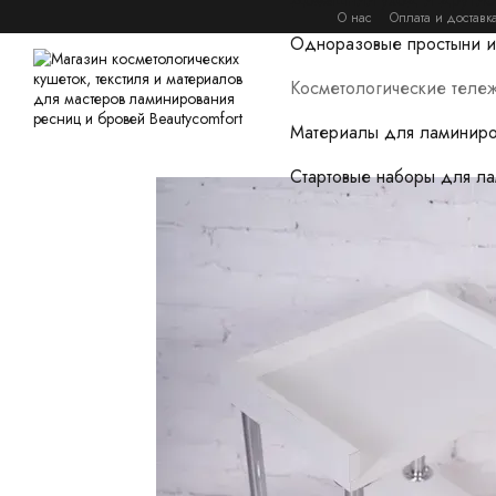
Перейти к основному контенту
О нас
Оплата и доставк
Одноразовые простыни и
Косметологические тележ
Материалы для ламиниро
Стартовые наборы для л