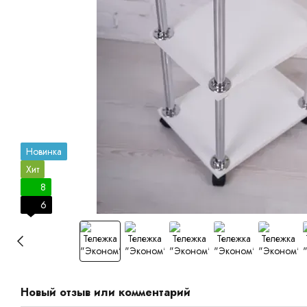
Новинка
Хит
8
6
Новый отзыв или комментарий