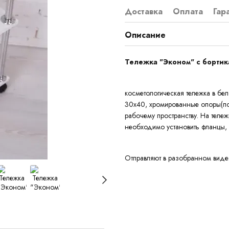
Доставка
Оплата
Гар
Описание
Тележка "Эконом" с бортик
косметологическая тележка в бе
30х40, хромированные опоры(по 
рабочему пространству. На теле
необходимо установить фланцы, 
Отправляют в разобранном виде