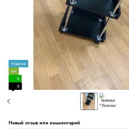
Новинка
Хит
8
6
Новый отзыв или комментарий