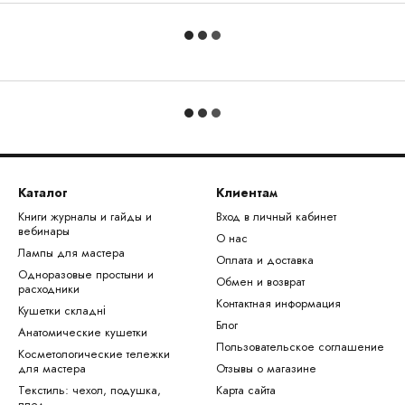
Каталог
Клиентам
Книги журналы и гайды и
Вход в личный кабинет
вебинары
О нас
Лампы для мастера
Оплата и доставка
Одноразовые простыни и
Обмен и возврат
расходники
Контактная информация
Кушетки складні
Блог
Анатомические кушетки
Пользовательское соглашение
Косметологические тележки
для мастера
Отзывы о магазине
Текстиль: чехол, подушка,
Карта сайта
плед