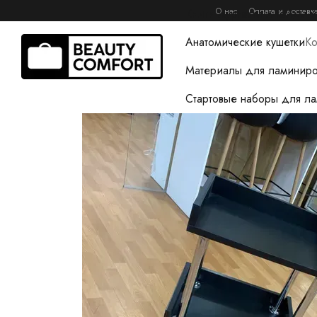
Перейти к основному контенту
О нас
Оплата и доставк
Книги журналы и гайды 
Анатомические кушетки
Ко
Материалы для ламиниро
Стартовые наборы для л