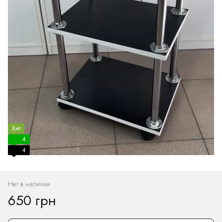
Хит
4
4
Нет в наличии
650 грн