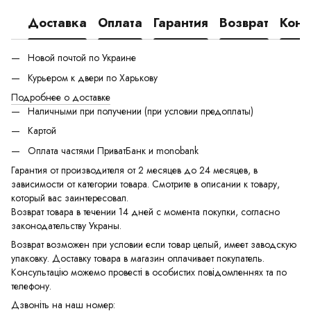
Доставка
Оплата
Гарантия
Возврат
Конс
Новой почтой по Украине
Курьером к двери по Харькову
Подробнее о доставке
Наличными при получении (при условии предоплаты)
Картой
Оплата частями ПриватБанк и monobank
Гарантия от производителя от 2 месяцев до 24 месяцев, в
зависимости от категории товара. Смотрите в описании к товару,
который вас заинтересовал.
Возврат товара в течении 14 дней с момента покупки, согласно
законодательству Украны.
Возврат возможен при условии если товар целый, имеет заводскую
упаковку. Доставку товара в магазин оплачивает покупатель.
Консультацію можемо провесті в особистих повідомленнях та по
телефону.
Дзвоніть на наш номер: