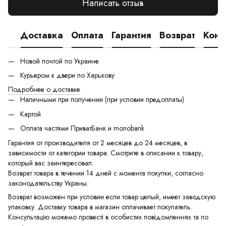
Написать отзыв
Доставка
Оплата
Гарантия
Возврат
Конс
Новой почтой по Украине
Курьером к двери по Харькову
Подробнее о доставке
Наличными при получении (при условии предоплаты)
Картой
Оплата частями ПриватБанк и monobank
Гарантия от производителя от 2 месяцев до 24 месяцев, в
зависимости от категории товара. Смотрите в описании к товару,
который вас заинтересовал.
Возврат товара в течении 14 дней с момента покупки, согласно
законодательству Украны.
Возврат возможен при условии если товар целый, имеет заводскую
упаковку. Доставку товара в магазин оплачивает покупатель.
Консультацію можемо провесті в особистих повідомленнях та по