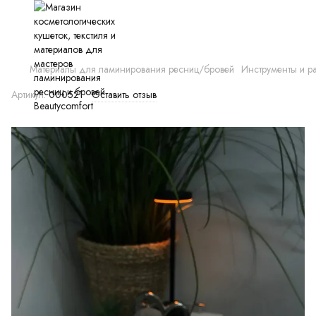
Материалы для ламинирования ресниц/бровей
Инструменты и р
Артикул:
000521
Оставить отзыв